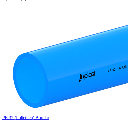
PE 32 (Polietilen) Borular