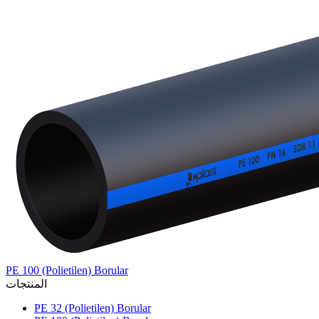
PE 100 (Polietilen) Borular
المنتجات
PE 32 (Polietilen) Borular