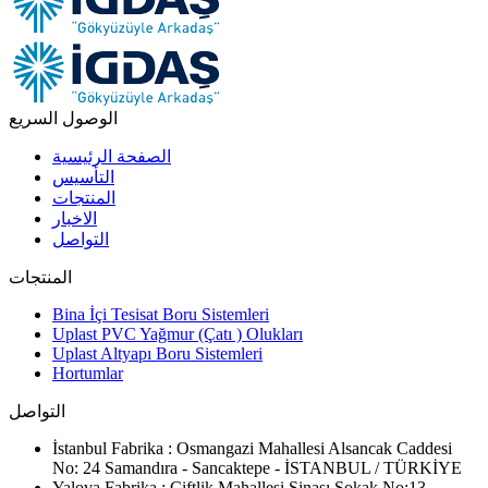
الوصول السريع
الصفحة الرئيسية
التأسيس
المنتجات
الاخبار
التواصل
المنتجات
Bina İçi Tesisat Boru Sistemleri
Uplast PVC Yağmur (Çatı ) Olukları
Uplast Altyapı Boru Sistemleri
Hortumlar
التواصل
İstanbul Fabrika : Osmangazi Mahallesi Alsancak Caddesi
No: 24 Samandıra - Sancaktepe - İSTANBUL / TÜRKİYE
Yalova Fabrika : Çiftlik Mahallesi Sinası Sokak No:13