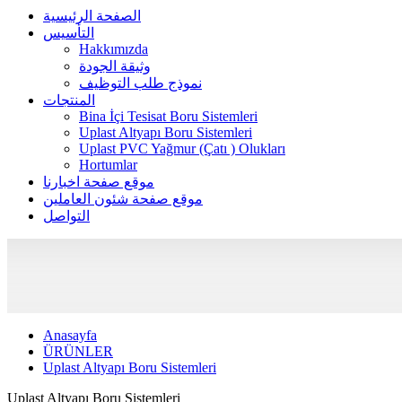
الصفحة الرئيسية
التأسيس
Hakkımızda
وثيقة الجودة
نموذج طلب التوظيف
المنتجات
Bina İçi Tesisat Boru Sistemleri
Uplast Altyapı Boru Sistemleri
Uplast PVC Yağmur (Çatı ) Olukları
Hortumlar
موقع صفحة اخبارنا
موقع صفحة شئون العاملين
التواصل
Anasayfa
ÜRÜNLER
Uplast Altyapı Boru Sistemleri
Uplast Altyapı Boru Sistemleri