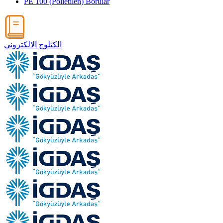
PE 100 (Polietilen) Borular
الكتلوج الالكتروني