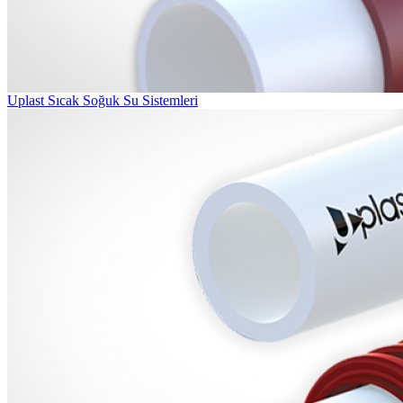
Uplast Sıcak Soğuk Su Sistemleri