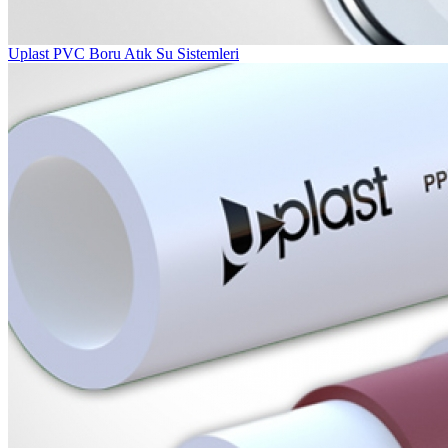
Uplast PVC Boru Atık Su Sistemleri