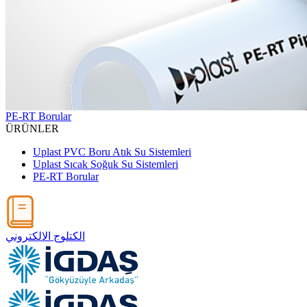
PE-RT Borular
ÜRÜNLER
Uplast PVC Boru Atık Su Sistemleri
Uplast Sıcak Soğuk Su Sistemleri
PE-RT Borular
الكتلوج الالكتروني