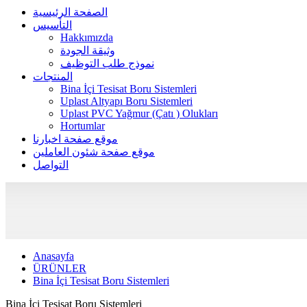
الصفحة الرئيسية
التأسيس
Hakkımızda
وثيقة الجودة
نموذج طلب التوظيف
المنتجات
Bina İçi Tesisat Boru Sistemleri
Uplast Altyapı Boru Sistemleri
Uplast PVC Yağmur (Çatı ) Olukları
Hortumlar
موقع صفحة اخبارنا
موقع صفحة شئون العاملين
التواصل
Anasayfa
ÜRÜNLER
Bina İçi Tesisat Boru Sistemleri
Bina İçi Tesisat Boru Sistemleri